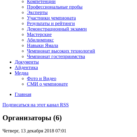
Компетенции
Профессиональные пробы
Эксперты
Участники чемпионата
Результаты и рейтинги
Демонстрационный экзамен
Мастерские
Абилимпикс
Навыки Ямала
Чемпионат высоких технологий
Чемпионат гостеприимства
Документы
Айдентика
Медиа
Фото и Видео
СМИ о чемпионате
Главная
Подписаться на этот канал RSS
Организаторы (6)
Четверг, 13 декабря 2018 07:01