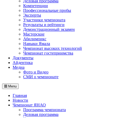
Деловая программа
Компетенции
Профессиональные пробы
Эксперты
Участники чемпионата
Результаты и рейтинги
Демонстрационный экзамен
Мастерские
Абилимпикс
Навыки Ямала
Чемпионат высоких технологий
Чемпионат гостеприимства
Документы
Айдентика
Медиа
Фото и Видео
СМИ о чемпионате
Menu
Главная
Новости
Чемпионат ЯНАО
Программа чемпионата
Деловая программа