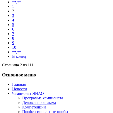
1
2
3
4
5
6
7
8
9
10
В конец
Страница 2 из 111
Основное меню
Главная
Новости
Чемпионат ЯНАО
Программа чемпионата
Деловая программа
Компетенции
Профессиональные пробы