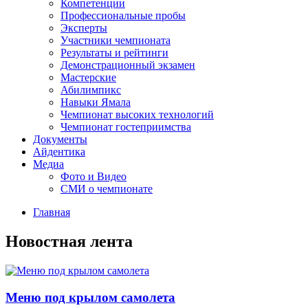
Компетенции
Профессиональные пробы
Эксперты
Участники чемпионата
Результаты и рейтинги
Демонстрационный экзамен
Мастерские
Абилимпикс
Навыки Ямала
Чемпионат высоких технологий
Чемпионат гостеприимства
Документы
Айдентика
Медиа
Фото и Видео
СМИ о чемпионате
Главная
Новостная лента
Меню под крылом самолета