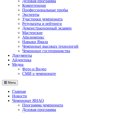
Деловая программа
Компетенции
Профессиональные пробы
Эксперты
Участники чемпионата
Результаты и рейтинги
Демонстрационный экзамен
Мастерские
Абилимпикс
Навыки Ямала
Чемпионат высоких технологий
Чемпионат гостеприимства
Документы
Айдентика
Медиа
Фото и Видео
СМИ о чемпионате
Menu
Главная
Новости
Чемпионат ЯНАО
Программа чемпионата
Деловая программа