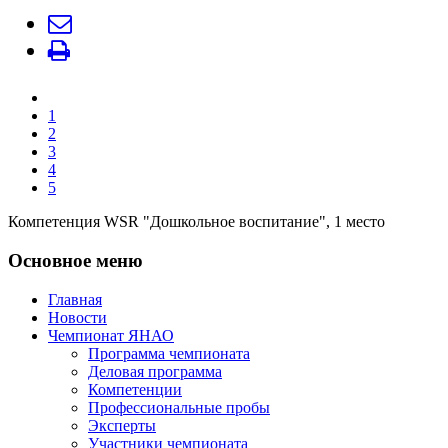
1
2
3
4
5
Компетенция WSR "Дошкольное воспитание", 1 место
Основное меню
Главная
Новости
Чемпионат ЯНАО
Программа чемпионата
Деловая программа
Компетенции
Профессиональные пробы
Эксперты
Участники чемпионата