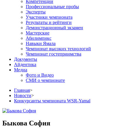
Компетенции
Профессиональные пробы
Эксперты
Участники чемпионата
Результаты и рейтинги
Демонстрационный экзамен
Мастерские
Абилимпикс
Навыки Ямала
Чемпионат высоких технологий
Чемпионат гостеприимства
Документы
Айдентика
Медиа
Фото и Видео
СМИ о чемпионате
Главная
>
Новости
>
Конкурсанты чемпионата WSR-Yamal
Быкова София