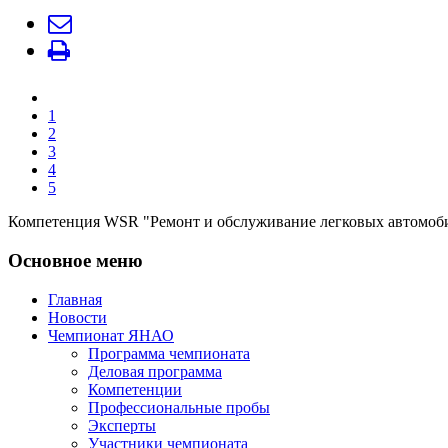
1
2
3
4
5
Компетенция WSR "Ремонт и обслуживание легковых автомоби
Основное меню
Главная
Новости
Чемпионат ЯНАО
Программа чемпионата
Деловая программа
Компетенции
Профессиональные пробы
Эксперты
Участники чемпионата