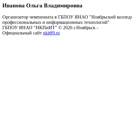
Иванова Ольга Владимировна
Организатор чемпионата в ГБПОУ ЯНАО "Ноябрьский коллед
профессиональных и информационных технологий"
ГБПОУ ЯНАО "НКПиИТ" © 2026 г.Ноябрьск -
Официальный сайт
nkit89.ru