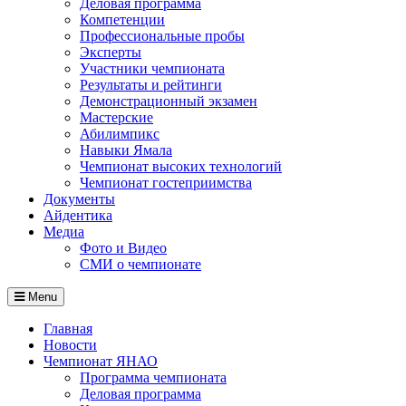
Деловая программа
Компетенции
Профессиональные пробы
Эксперты
Участники чемпионата
Результаты и рейтинги
Демонстрационный экзамен
Мастерские
Абилимпикс
Навыки Ямала
Чемпионат высоких технологий
Чемпионат гостеприимства
Документы
Айдентика
Медиа
Фото и Видео
СМИ о чемпионате
Menu
Главная
Новости
Чемпионат ЯНАО
Программа чемпионата
Деловая программа