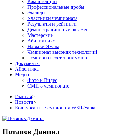
Компетенции
Профессиональные пробы
Эксперты
Участники чемпионата
Результаты и рейтинги
Демонстрационный экзамен
Мастерские
Абилимпикс
Навыки Ямала
Чемпионат высоких технологий
Чемпионат гостеприимства
Документы
Айдентика
Медиа
Фото и Видео
СМИ о чемпионате
Главная
>
Новости
>
Конкурсанты чемпионата WSR-Yamal
Потапов Даниил