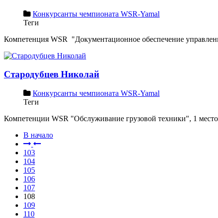
Конкурсанты чемпионата WSR-Yamal
Теги
Компетенция WSR "Документационное обеспечение управления
Стародубцев Николай
Конкурсанты чемпионата WSR-Yamal
Теги
Компетенции WSR "Обслуживание грузовой техники", 1 место
В начало
103
104
105
106
107
108
109
110