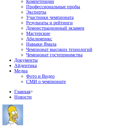
Компетенции
Профессиональные пробы
Эксперты
Участники чемпионата
Результаты и рейтинги
Демонстрационный экзамен
Мастерские
Абилимпикс
Навыки Ямала
Чемпионат высоких технологий
Чемпионат гостеприимства
Документы
Айдентика
Медиа
Фото и Видео
СМИ о чемпионате
Главная
>
Новости