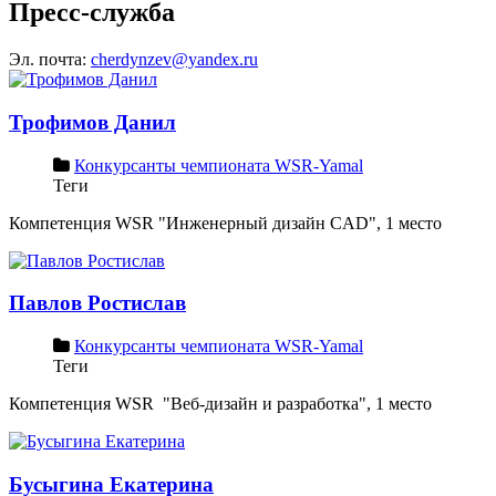
Пресс-служба
Эл. почта:
cherdynzev@yandex.ru
Трофимов Данил
Конкурсанты чемпионата WSR-Yamal
Теги
Компетенция WSR "Инженерный дизайн CAD", 1 место
Павлов Ростислав
Конкурсанты чемпионата WSR-Yamal
Теги
Компетенция WSR "Веб-дизайн и разработка", 1 место
Бусыгина Екатерина