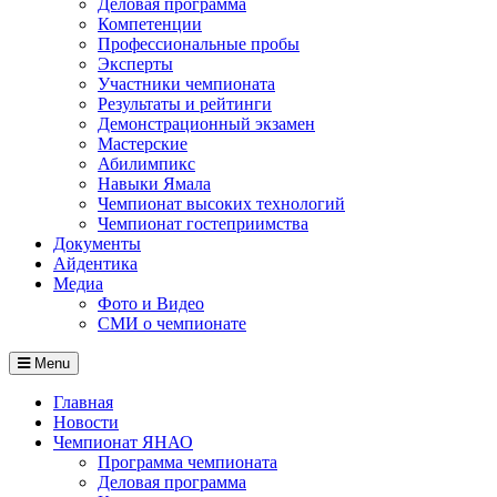
Деловая программа
Компетенции
Профессиональные пробы
Эксперты
Участники чемпионата
Результаты и рейтинги
Демонстрационный экзамен
Мастерские
Абилимпикс
Навыки Ямала
Чемпионат высоких технологий
Чемпионат гостеприимства
Документы
Айдентика
Медиа
Фото и Видео
СМИ о чемпионате
Menu
Главная
Новости
Чемпионат ЯНАО
Программа чемпионата
Деловая программа