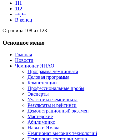
111
112
В конец
Страница 108 из 123
Основное меню
Главная
Новости
Чемпионат ЯНАО
Программа чемпионата
Деловая программа
Компетенции
Профессиональные пробы
Эксперты
Участники чемпионата
Результаты и рейтинги
Демонстрационный экзамен
Мастерские
Абилимпикс
Навыки Ямала
Чемпионат высоких технологий
Чемпионат гостеприимства