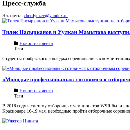
Пресс-служба
Эл. почта:
cherdynzev@yandex.ru
Тилек Насырканов и Уулкан Мамытова выступил
Новостная лента
Теги
Студенты ноябрьского колледжа соревновались в компетенциях 
«Молодые профессионалы»: готовимся к отборо
Новостная лента
Теги
В 2016 году в систему отборочных чемпионатов WSR были внес
Краснодаре 16-19 мая, необходимо пройти отборочные соревно