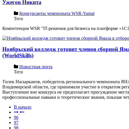
Ужегов Никита
Конкурсанты чемпионата WSR-Yamal
Теги
Компетенция WSR "IT-решения для бизнеса на платформе «1С:П
Ноябрьский колледж готовит членов сборной Я
(WorldSkills)
Новостная лента
Теги
Тилек Насырканов, победитель регионального чемпионата ЯНАО
Владимирской области, где принимали участие в открытом р
Выступление вне конкурса не предполагает присуждение места,
профессиональные навыки и теоретические знания, показав чет
В начало
96
97
98