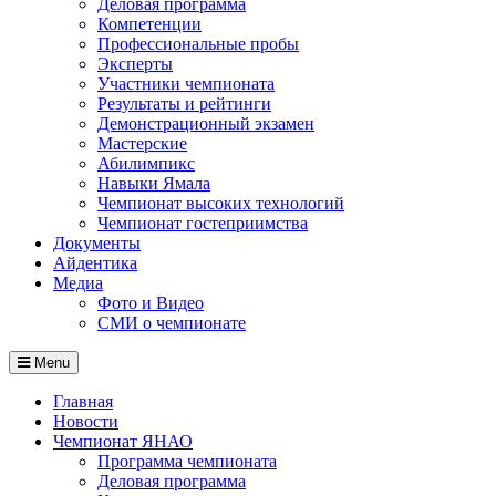
Деловая программа
Компетенции
Профессиональные пробы
Эксперты
Участники чемпионата
Результаты и рейтинги
Демонстрационный экзамен
Мастерские
Абилимпикс
Навыки Ямала
Чемпионат высоких технологий
Чемпионат гостеприимства
Документы
Айдентика
Медиа
Фото и Видео
СМИ о чемпионате
Menu
Главная
Новости
Чемпионат ЯНАО
Программа чемпионата
Деловая программа