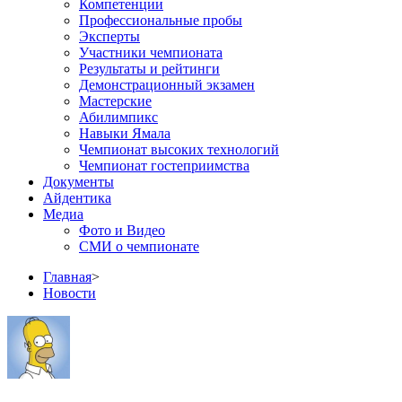
Компетенции
Профессиональные пробы
Эксперты
Участники чемпионата
Результаты и рейтинги
Демонстрационный экзамен
Мастерские
Абилимпикс
Навыки Ямала
Чемпионат высоких технологий
Чемпионат гостеприимства
Документы
Айдентика
Медиа
Фото и Видео
СМИ о чемпионате
Главная
>
Новости