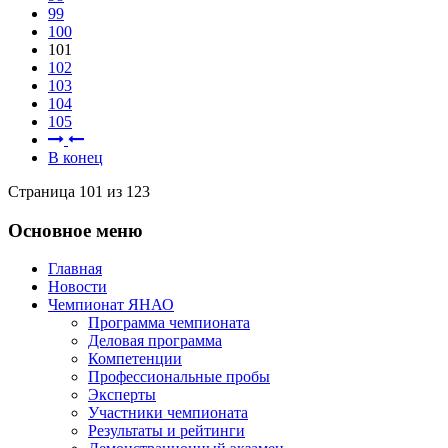
99
100
101
102
103
104
105
В конец
Страница 101 из 123
Основное меню
Главная
Новости
Чемпионат ЯНАО
Программа чемпионата
Деловая программа
Компетенции
Профессиональные пробы
Эксперты
Участники чемпионата
Результаты и рейтинги