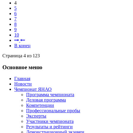
4
5
6
7
8
9
10
В конец
Страница 4 из 123
Основное меню
Главная
Новости
Чемпионат ЯНАО
Программа чемпионата
Деловая программа
Компетенции
Профессиональные пробы
Эксперты
Участники чемпионата
Результаты и рейтинги
Демонстрационный экзамен