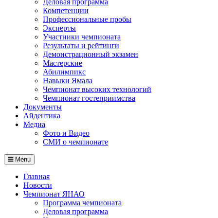
Деловая программа
Компетенции
Профессиональные пробы
Эксперты
Участники чемпионата
Результаты и рейтинги
Демонстрационный экзамен
Мастерские
Абилимпикс
Навыки Ямала
Чемпионат высоких технологий
Чемпионат гостеприимства
Документы
Айдентика
Медиа
Фото и Видео
СМИ о чемпионате
Menu
Главная
Новости
Чемпионат ЯНАО
Программа чемпионата
Деловая программа