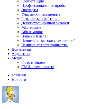
Компетенции
Профессиональные пробы
Эксперты
Участники чемпионата
Результаты и рейтинги
Демонстрационный экзамен
Мастерские
Абилимпикс
Навыки Ямала
Чемпионат высоких технологий
Чемпионат гостеприимства
Документы
Айдентика
Медиа
Фото и Видео
СМИ о чемпионате
Главная
>
Новости