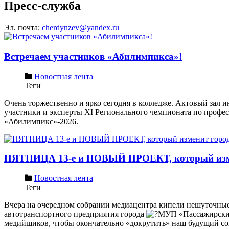
Пресс-служба
Эл. почта:
cherdynzev@yandex.ru
Встречаем участников «Абилимпикса»!
Новостная лента
Теги
Очень торжественно и ярко сегодня в колледже. Актовый зал 
участники и эксперты ХI Регионального чемпионата по профе
«Абилимпикс»-2026.
ПЯТНИЦА 13-е и НОВЫЙ ПРОЕКТ, который изм
Новостная лента
Теги
Вчера на очередном собрании медиацентра кипели нешуточные 
автотранспортного предприятия города
МУП «Пассажирские 
медийщиков, чтобы окончательно «докрутить» наш будущий со